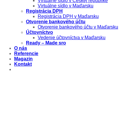
Virtuálne sídlo v Českej republike
Virtuálne sídlo v Maďarsku
Registrácia DPH
Registrácia DPH v Maďarsku
Otvorenie bankového účtu
Otvorenie bankového účtu v Maďarsku
Účtovníctvo
Vedenie účtovníctva v Maďarsku
Ready – Made sro
O nás
Referencie
Magazin
Kontakt