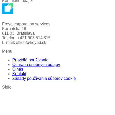
Kontaktné údaje
Freya corporation services
Karpatská 18
811 03, Bratislava
Telefón: +421 903 514 815
E-mail: office@freyad.sk
Menu
Pravidlá používania
Ochrana osobných údajov
O nás
Kontakt
Zásady používania súborov cookie
Sídlo