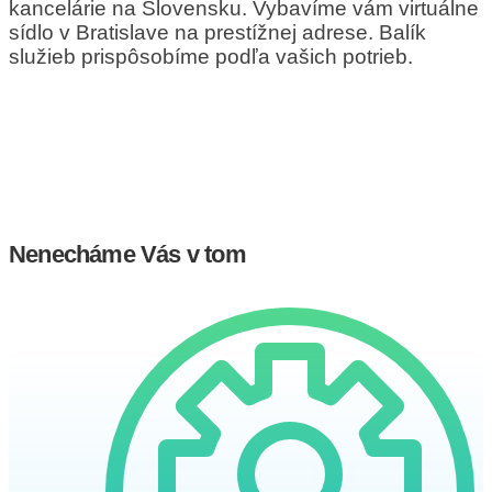
kancelárie na Slovensku. Vybavíme vám virtuálne
sídlo v Bratislave na prestížnej adrese. Balík
služieb prispôsobíme podľa vašich potrieb.
Nenecháme Vás v tom