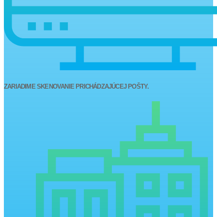
ZARIADIME SKENOVANIE PRICHÁDZAJÚCEJ POŠTY.