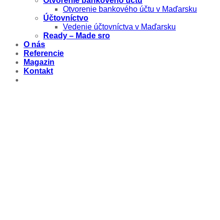
Otvorenie bankového účtu
Otvorenie bankového účtu v Maďarsku
Účtovníctvo
Vedenie účtovníctva v Maďarsku
Ready – Made sro
O nás
Referencie
Magazin
Kontakt