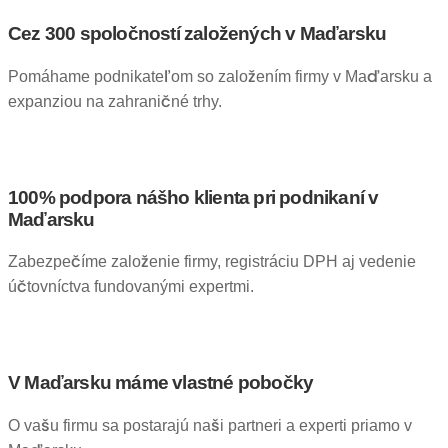
Cez 300 spoločností založených v Maďarsku
Pomáhame podnikateľom so založením firmy v Maďarsku a
expanziou na zahraničné trhy.
100% podpora nášho klienta pri podnikaní v
Maďarsku
Zabezpečíme založenie firmy, registráciu DPH aj vedenie
účtovníctva fundovanými expertmi.
V Maďarsku máme vlastné pobočky
O vašu firmu sa postarajú naši partneri a experti priamo v