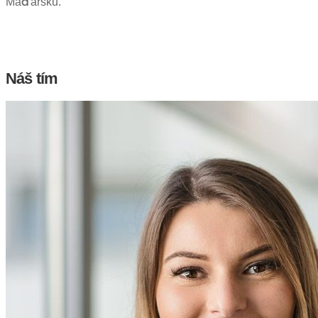
Maďarsku.
Náš tím