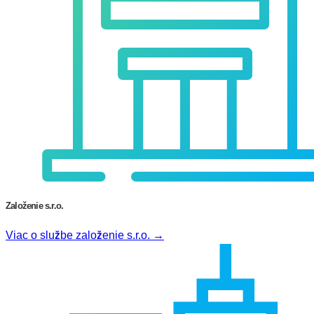
Založenie s.r.o.
Viac o službe založenie s.r.o. →