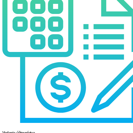
Vedenie účtovníctva