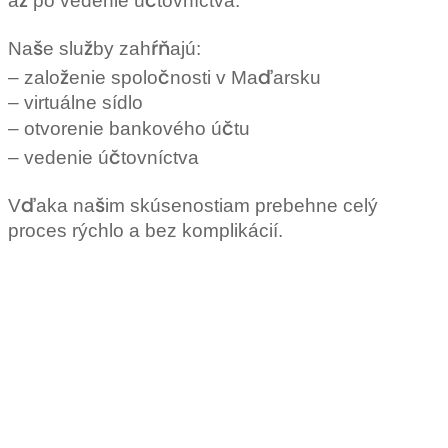
až po vedenie účtovníctva.
Naše služby zahŕňajú:
– založenie spoločnosti v Maďarsku
– virtuálne sídlo
– otvorenie bankového účtu
– vedenie účtovníctva
Vďaka našim skúsenostiam prebehne celý
proces rýchlo a bez komplikácií.