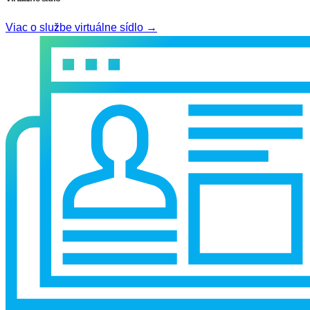
Viac o službe virtuálne sídlo →