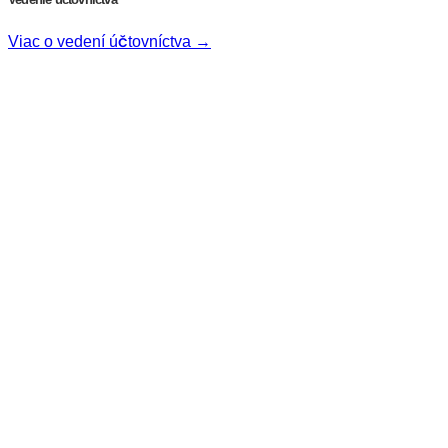
Viac o vedení účtovníctva →