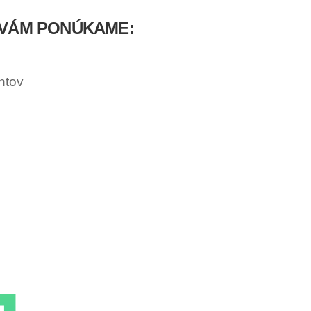
 VÁM PONÚKAME:
ntov