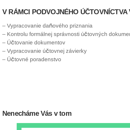
V RÁMCI PODVOJNÉHO ÚČTOVNÍCTVA
– Vypracovanie daňového priznania
– Kontrolu formálnej správnosti účtovných dokume
– Účtovanie dokumentov
– Vypracovanie účtovnej závierky
– Účtovné poradenstvo
Nenecháme Vás v tom