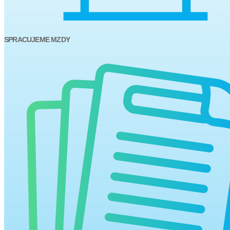
SPRACUJEME MZDY