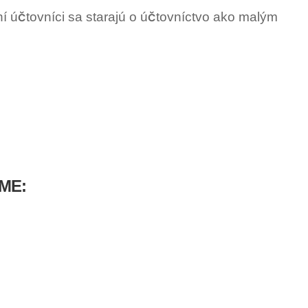
í účtovníci sa starajú o účtovníctvo ako malým
ME: