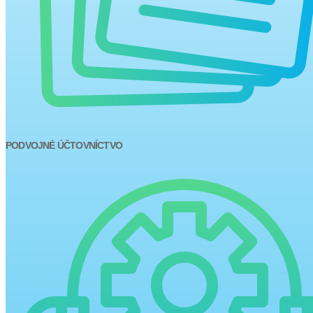
PODVOJNÉ ÚČTOVNÍCTVO