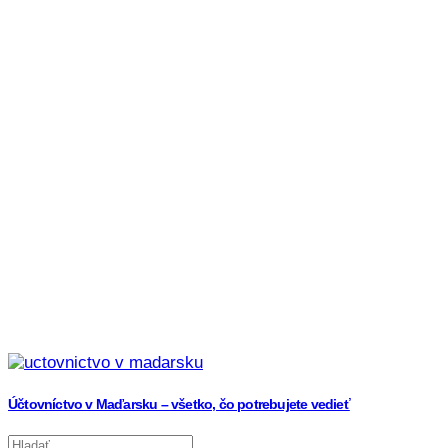
Účtovníctvo v Maďarsku – všetko, čo potrebujete vedieť