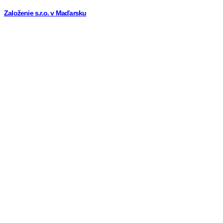
Založenie s.r.o. v Maďarsku