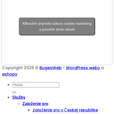
Kliknutím prijmete súbory cookie marketing
a povolíte tento obsah
Copyright 2026 ©
BugesWeb
-
WordPress weby
a
eshopy
Služby
Založenie sro
Založenie sro v Českej republike