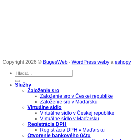
Copyright 2026 ©
BugesWeb
-
WordPress weby
a
eshopy
Služby
Založenie sro
Založenie sro v Českej republike
Založenie sro v Maďarsku
Virtuálne sídlo
Virtuálne sídlo v Českej republike
Virtuálne sídlo v Maďarsku
Registrácia DPH
Registrácia DPH v Maďarsku
Otvorenie bankového účtu