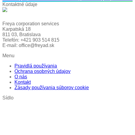
Kontaktné údaje
Freya corporation services
Karpatská 18
811 03, Bratislava
Telefón: +421 903 514 815
E-mail: office@freyad.sk
Menu
Pravidlá používania
Ochrana osobných údajov
O nás
Kontakt
Zásady používania súborov cookie
Sídlo