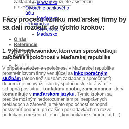
zakladať sami a nevyužijete asistenciu
Maďarsko
profesionálov.
Otvorenie bankového
účtu
Fázy procesu vzniku maďarskej firmy by
Maďarsko
Účtovníctvo
sa dali rozdeliť do týchto krokov:
Slovensko
Maďarsko
O nás
Referencie
Magazin
1. Výber profesionálov, ktorí vám sprostredkujú
Kontakt
založenie spoločnosti v Maďarskej republike
V prípade založenia spoločnosti v Maďarskej republike
prostredníctvom firmy venujúcej sa
inkorporačným
službám
(alebo tiež službám zakladania spoločností)
doporučujeme využiť služby spoločnosti, ktorá vám je
schopná poskytnúť
kontaktnú osobu, zamestnanca,
ktorý
komunikuje v
maďarskom jazyku.
Týmto krokom sa
predíde možným nedorozumeniam pri nesprávnych
prekladoch a zároveň je takáto spoločnosť schopná
poskytnúť podporu pri ďalších požiadavkách na rozvoj
podnikania (riešenia licencií, komunikácie s úradmi atď…)