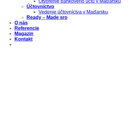
Otvorenie bankového účtu v Maďarsku
Účtovníctvo
Vedenie účtovníctva v Maďarsku
Ready – Made sro
O nás
Referencie
Magazin
Kontakt