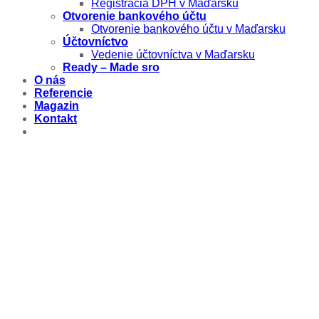
Registrácia DPH v Maďarsku
Otvorenie bankového účtu
Otvorenie bankového účtu v Maďarsku
Účtovníctvo
Vedenie účtovníctva v Maďarsku
Ready – Made sro
O nás
Referencie
Magazin
Kontakt