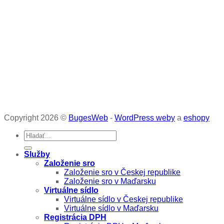
Copyright 2026 ©
BugesWeb
-
WordPress weby
a
eshopy
Služby
Založenie sro
Založenie sro v Českej republike
Založenie sro v Maďarsku
Virtuálne sídlo
Virtuálne sídlo v Českej republike
Virtuálne sídlo v Maďarsku
Registrácia DPH