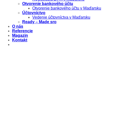
Otvorenie bankového účtu
Otvorenie bankového účtu v Maďarsku
Účtovníctvo
Vedenie účtovníctva v Maďarsku
Ready – Made sro
O nás
Referencie
Magazin
Kontakt