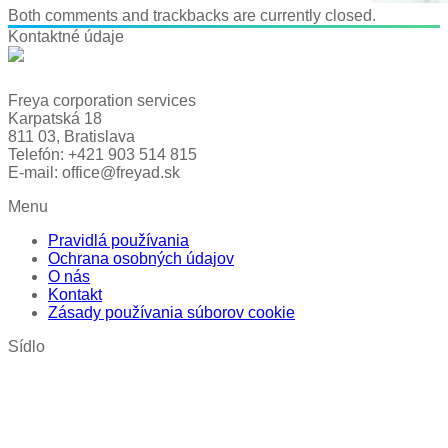
Both comments and trackbacks are currently closed.
Kontaktné údaje
Freya corporation services
Karpatská 18
811 03, Bratislava
Telefón: +421 903 514 815
E-mail: office@freyad.sk
Menu
Pravidlá používania
Ochrana osobných údajov
O nás
Kontakt
Zásady používania súborov cookie
Sídlo