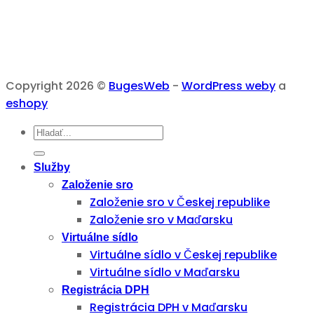
Copyright 2026 ©
BugesWeb
-
WordPress weby
a
eshopy
Služby
Založenie sro
Založenie sro v Českej republike
Založenie sro v Maďarsku
Virtuálne sídlo
Virtuálne sídlo v Českej republike
Virtuálne sídlo v Maďarsku
Registrácia DPH
Registrácia DPH v Maďarsku